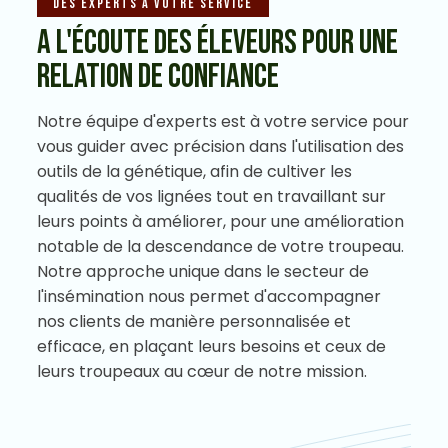
Des experts à votre service
A L'ÉCOUTE DES ÉLEVEURS POUR UNE
RELATION DE CONFIANCE
Notre équipe d'experts est à votre service pour
vous guider avec précision dans l'utilisation des
outils de la génétique, afin de cultiver les
qualités de vos lignées tout en travaillant sur
leurs points à améliorer, pour une amélioration
notable de la descendance de votre troupeau.
Notre approche unique dans le secteur de
l'insémination nous permet d'accompagner
nos clients de manière personnalisée et
efficace, en plaçant leurs besoins et ceux de
leurs troupeaux au cœur de notre mission.