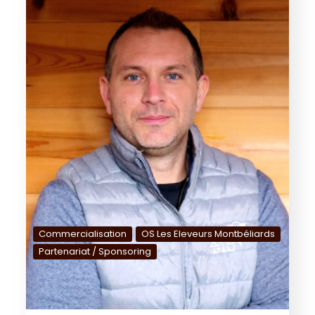
Commercialisation
OS Les Eleveurs Montbéliards
Partenariat / Sponsoring