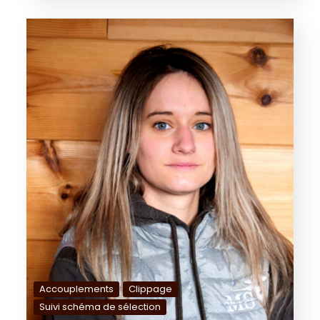
Accouplements
Clippage
Suivi schéma de sélection