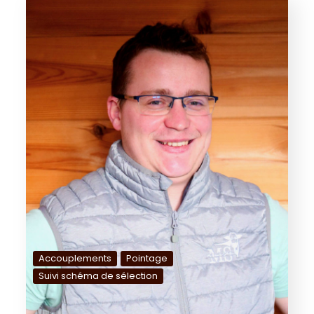
Accouplements
Pointage
Suivi schéma de sélection