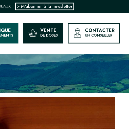
> M'abonner à la newsletter
UREAUX
IQUE
VENTE
CONTACTER
EMENTS
DE DOSES
UN CONSEILLER