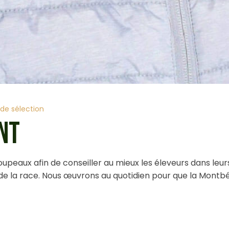
de sélection
NT
upeaux afin de conseiller au mieux les éleveurs dans leu
 de la race. Nous œuvrons au quotidien pour que la Mont