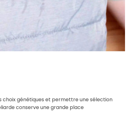
rs choix génétiques et permettre une sélection
béliarde conserve une grande place