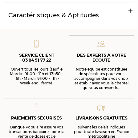
Caractéristiques & Aptitudes
SERVICE CLIENT
DES EXPERTS À VOTRE
03 84 51 77 22
ÉCOUTE
Ouvert tous les jours (sauf le
Notre équipe est constituée
Mardi) : 9h00 – 11h et 13h30 –
de spécialistes pour vous
16h - Mardi : 9h00 – 11h -
accompagner dans vos choix
Week-end : fermé.
et établir avec vous le cheptel
qui vous conviendra.
PAIEMENTS SÉCURISÉS
LIVRAISONS GRATUITES
Banque Populaire assure vos
suivant les délais indiqués
transactions bancaires pour la
pour toute livraison en France
vente de doses et de
métropolitaine