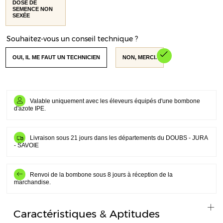
DOSE DE
SEMENCE NON
SEXÉE
Souhaitez-vous un conseil technique ?
OUI, IL ME FAUT UN TECHNICIEN
NON, MERCI.
Valable uniquement avec les éleveurs équipés d'une bombone
d'azote IPE.
Livraison sous 21 jours dans les départements du DOUBS - JURA
- SAVOIE
Renvoi de la bombone sous 8 jours à réception de la
marchandise.
Caractéristiques & Aptitudes