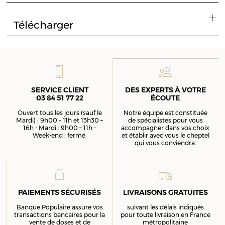
Télécharger
SERVICE CLIENT
DES EXPERTS À VOTRE
03 84 51 77 22
ÉCOUTE
Ouvert tous les jours (sauf le
Notre équipe est constituée
Mardi) : 9h00 – 11h et 13h30 –
de spécialistes pour vous
16h - Mardi : 9h00 – 11h -
accompagner dans vos choix
Week-end : fermé.
et établir avec vous le cheptel
qui vous conviendra.
PAIEMENTS SÉCURISÉS
LIVRAISONS GRATUITES
Banque Populaire assure vos
suivant les délais indiqués
transactions bancaires pour la
pour toute livraison en France
vente de doses et de
métropolitaine