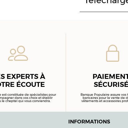
Télécharg
S EXPERTS À
PAIEMEN
TRE ÉCOUTE
SÉCURIS
 est constituée de spécialistes pour
Banque Populaire assure vos t
pagner dans vos choix et établir
bancaires pour la vente de d
 le cheptel qui vous conviendra.
vêtements et accessoires prof
INFORMATIONS