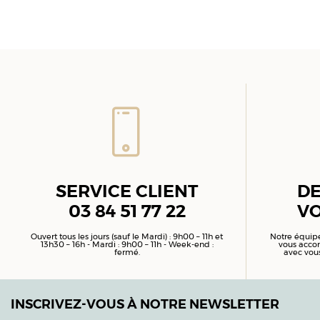
SERVICE CLIENT
DE
03 84 51 77 22
VO
Ouvert tous les jours (sauf le Mardi) : 9h00 – 11h et
Notre équipe
13h30 – 16h - Mardi : 9h00 – 11h - Week-end :
vous accom
fermé.
avec vous
INSCRIVEZ-VOUS À NOTRE NEWSLETTER