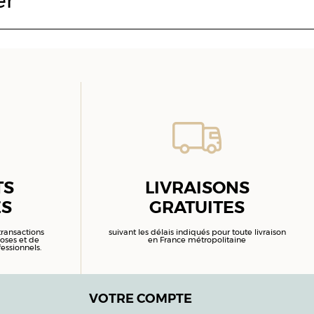
er
TS
LIVRAISONS
ÉS
GRATUITES
ransactions
suivant les délais indiqués pour toute livraison
oses et de
en France métropolitaine
essionnels.
VOTRE COMPTE