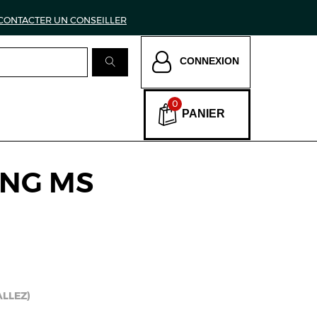
CONTACTER UN CONSEILLER
CONNEXION
0
PANIER
KING MS
ALLEZ)